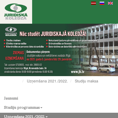
Uzņemšana 2021./2022.
Studiju maksa
Jaunumi
Studiju programmas
Uzņemšana 2021./2022.