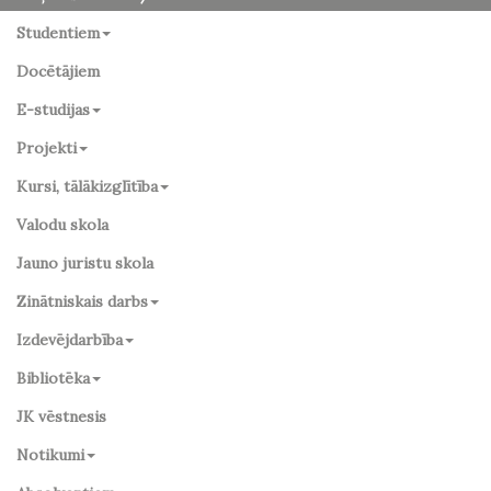
Studentiem
Docētājiem
E-studijas
Projekti
Kursi, tālākizglītība
Valodu skola
Jauno juristu skola
Zinātniskais darbs
Izdevējdarbība
Bibliotēka
JK vēstnesis
Notikumi