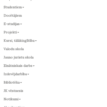
Studentiem
Docētājiem
E-studijas
Projekti
Kursi, tālākizglītība
Valodu skola
Jauno juristu skola
Zinātniskais darbs
Izdevējdarbība
Bibliotēka
JK vēstnesis
Notikumi