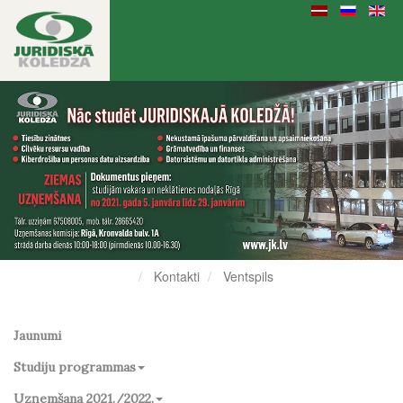
Kontakti
Ventspils
Jaunumi
Studiju programmas
Uzņemšana 2021./2022.