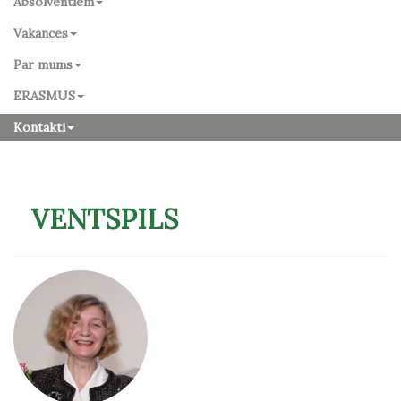
Absolventiem
Vakances
Par mums
ERASMUS
Kontakti
VENTSPILS