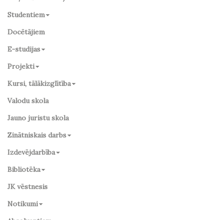
Studentiem
Docētājiem
E-studijas
Projekti
Kursi, tālākizglītība
Valodu skola
Jauno juristu skola
Zinātniskais darbs
Izdevējdarbība
Bibliotēka
JK vēstnesis
Notikumi