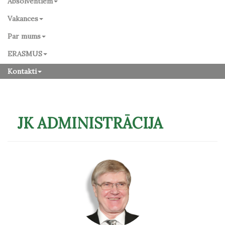
Absolventiem
Vakances
Par mums
ERASMUS
Kontakti
JK ADMINISTRĀCIJA