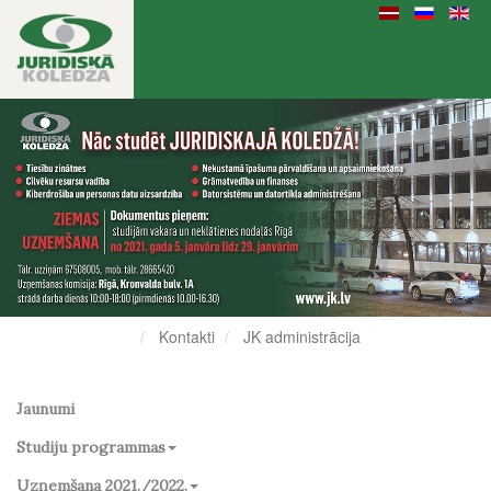
Kontakti
JK administrācija
Jaunumi
Studiju programmas
Uzņemšana 2021./2022.