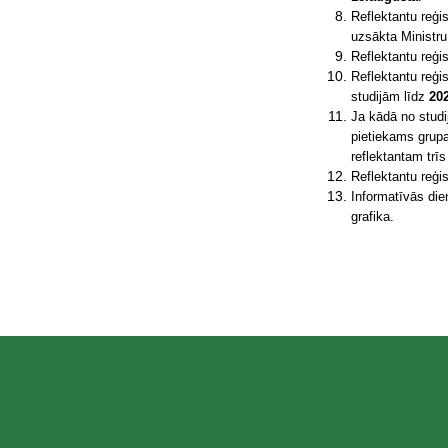
Reflektantu reģi
uzsākta Ministru
Reflektantu reģis
Reflektantu reģis
studijām līdz
20
Ja kādā no studi
pietiekams grupa
reflektantam trīs
Reflektantu reģi
Informatīvās die
grafika.